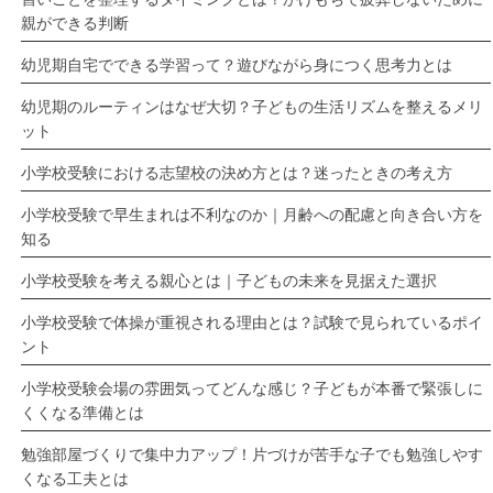
親ができる判断
幼児期自宅でできる学習って？遊びながら身につく思考力とは
幼児期のルーティンはなぜ大切？子どもの生活リズムを整えるメリ
ット
小学校受験における志望校の決め方とは？迷ったときの考え方
小学校受験で早生まれは不利なのか｜月齢への配慮と向き合い方を
知る
小学校受験を考える親心とは｜子どもの未来を見据えた選択
小学校受験で体操が重視される理由とは？試験で見られているポイ
ント
小学校受験会場の雰囲気ってどんな感じ？子どもが本番で緊張しに
くくなる準備とは
勉強部屋づくりで集中力アップ！片づけが苦手な子でも勉強しやす
くなる工夫とは