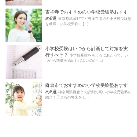
吉祥寺でおすすめの小学校受験塾おすす
め8選
東京都武蔵野市・吉祥寺周辺の小学校受験塾
を厳選！小学校受験に […]
小学校受験はいつから計画して対策を実
行すべき？
小学校受験を考えるにあたって、い
つから準備を始めればよいのか […]
鎌倉市でおすすめの小学校受験塾おすす
め8選
神奈川県鎌倉市で評判の高い小学校受験塾を
紹介！子どもの将来を […]