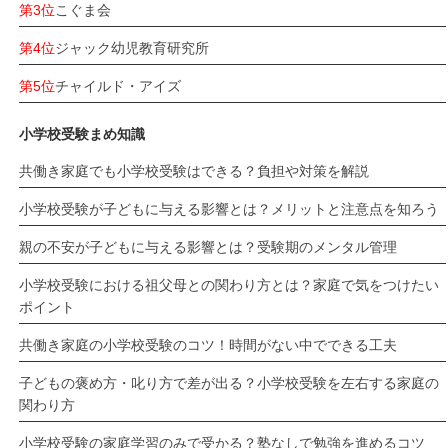
第3位
こぐま会
第4位
ジャック幼児教育研究所
第5位
チャイルド・アイズ
小学校受験まめ知識
共働き家庭でも小学校受験はできる？負担や対策を解説
小学校受験が子どもに与える影響とは？メリットと注意点を知ろう
親の不安が子どもに与える影響とは？受験期のメンタル管理
小学校受験における祖父母との関わり方とは？家庭で気をつけたい
ポイント
共働き家庭の小学校受験のコツ！時間がない中でできる工夫
子どもの褒め方・叱り方で差が出る？小学校受験を左右する家庭の
関わり方
小学校受験の家庭学習のみで受かる？塾なしで勉強を進めるコツ