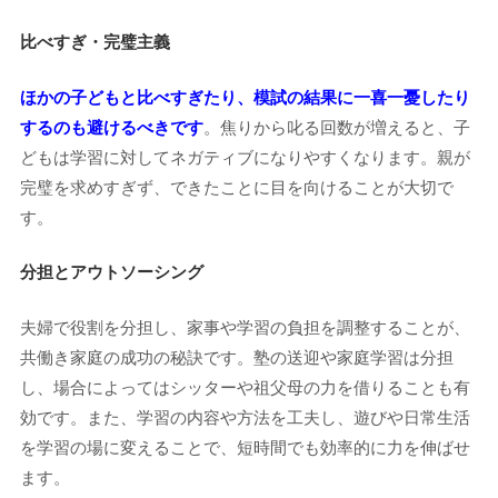
比べすぎ・完璧主義
ほかの子どもと比べすぎたり、模試の結果に一喜一憂したり
するのも避けるべきです
。焦りから叱る回数が増えると、子
どもは学習に対してネガティブになりやすくなります。親が
完璧を求めすぎず、できたことに目を向けることが大切で
す。
分担とアウトソーシング
夫婦で役割を分担し、家事や学習の負担を調整することが、
共働き家庭の成功の秘訣です。塾の送迎や家庭学習は分担
し、場合によってはシッターや祖父母の力を借りることも有
効です。また、学習の内容や方法を工夫し、遊びや日常生活
を学習の場に変えることで、短時間でも効率的に力を伸ばせ
ます。