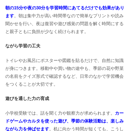
朝の15分や夜の30分を学習時間にあてるだけでも効果があり
ます
。朝は集中力が高い時間帯なので簡単なプリントや読み
聞かせを行い、夜は復習や遊び感覚の問題を解く時間にする
と親子ともに負担が少なく続けられます。
ながら学習の工夫
トイレやお風呂にポスターや図鑑を貼るだけで、自然に知識
が身につきます。移動中や買い物の途中も、季節の花や野菜
の名前をクイズ形式で確認するなど、日常のなかで学習機会
をつくることが大切です。
遊びを通した力の育成
小学校受験では、話を聞く力や観察力が求められます。
カー
ドゲームやカルタを使った遊び、季節の体験活動は、楽しみ
ながら力を伸ばせます
。机に向かう時間が短くても、こうし