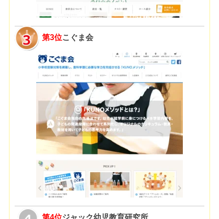
第3位
こぐま会
第4位
ジャック幼児教育研究所