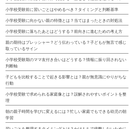
小学校受験前に習いごとはやめるべき？タイミングと判断基準
小学校受験に向かない親の特徴とは？当てはまったときの対処法
小学校受験に落ちたあとはどうする？前向きに進むための考え方
親の期待はプレッシャー？どう伝わっている？子どもが無言で感じ
取っているサイン
小学校受験期のママ友付き合いはどうする？情報に振り回されない
判断軸
子どもを比較することで起きる影響とは？親が無意識にやりがちな
行動
小学校受験で求められる家庭像とは？誤解されやすいポイントを整
理
朝の親子時間を学びに変えるには？忙しい家庭でもできる幼児の朝
学習
習いごとを整理するタイミングとは？かけもちで疲弊しないために