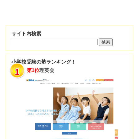
サイト内検索
小学校受験の塾ランキング！
第1位
理英会