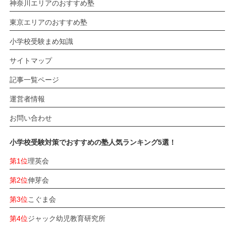
神奈川エリアのおすすめ塾
東京エリアのおすすめ塾
小学校受験まめ知識
サイトマップ
記事一覧ページ
運営者情報
お問い合わせ
小学校受験対策でおすすめの塾人気ランキング5選！
第1位
理英会
第2位
伸芽会
第3位
こぐま会
第4位
ジャック幼児教育研究所