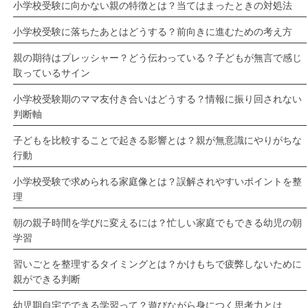
小学校受験に向かない親の特徴とは？当てはまったときの対処法
小学校受験に落ちたあとはどうする？前向きに進むための考え方
親の期待はプレッシャー？どう伝わっている？子どもが無言で感じ
取っているサイン
小学校受験期のママ友付き合いはどうする？情報に振り回されない
判断軸
子どもを比較することで起きる影響とは？親が無意識にやりがちな
行動
小学校受験で求められる家庭像とは？誤解されやすいポイントを整
理
朝の親子時間を学びに変えるには？忙しい家庭でもできる幼児の朝
学習
習いごとを整理するタイミングとは？かけもちで疲弊しないために
親ができる判断
幼児期自宅でできる学習って？遊びながら身につく思考力とは