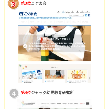
第3位
こぐま会
第4位
ジャック幼児教育研究所