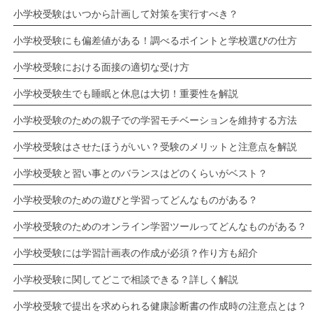
小学校受験はいつから計画して対策を実行すべき？
小学校受験にも偏差値がある！調べるポイントと学校選びの仕方
小学校受験における面接の適切な受け方
小学校受験生でも睡眠と休息は大切！重要性を解説
小学校受験のための親子での学習モチベーションを維持する方法
小学校受験はさせたほうがいい？受験のメリットと注意点を解説
小学校受験と習い事とのバランスはどのくらいがベスト？
小学校受験のための遊びと学習ってどんなものがある？
小学校受験のためのオンライン学習ツールってどんなものがある？
小学校受験には学習計画表の作成が必須？作り方も紹介
小学校受験に関してどこで相談できる？詳しく解説
小学校受験で提出を求められる健康診断書の作成時の注意点とは？