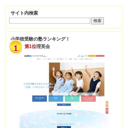
サイト内検索
小学校受験の塾ランキング！
第1位
理英会