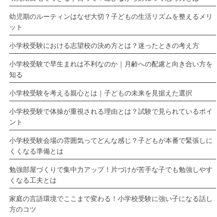
幼児期のルーティンはなぜ大切？子どもの生活リズムを整えるメリ
ット
小学校受験における志望校の決め方とは？迷ったときの考え方
小学校受験で早生まれは不利なのか｜月齢への配慮と向き合い方を
知る
小学校受験を考える親心とは｜子どもの未来を見据えた選択
小学校受験で体操が重視される理由とは？試験で見られているポイ
ント
小学校受験会場の雰囲気ってどんな感じ？子どもが本番で緊張しに
くくなる準備とは
勉強部屋づくりで集中力アップ！片づけが苦手な子でも勉強しやす
くなる工夫とは
家庭の言語環境でここまで変わる！小学校受験に強い子になる話し
方のコツ